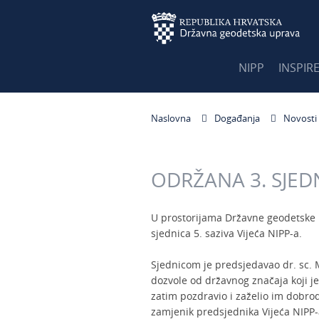
NIPP
INSPIR
Naslovna
Događanja
Novosti
ODRŽANA 3. SJEDN
U prostorijama Državne geodetske u
sjednica 5. saziva Vijeća NIPP-a.
Sjednicom je predsjedavao dr. sc. 
dozvole od državnog značaja koji je
zatim pozdravio i zaželio im dobro
zamjenik predsjednika Vijeća NIPP-a