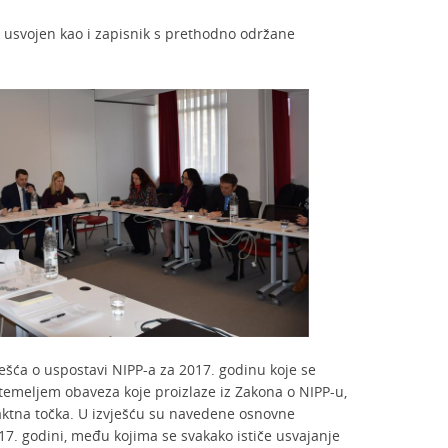
 usvojen kao i zapisnik s prethodno održane
vješća o uspostavi NIPP-a za 2017. godinu koje se
 temeljem obaveza koje proizlaze iz Zakona o NIPP-u,
taktna točka. U izvješću su navedene osnovne
17. godini, među kojima se svakako ističe usvajanje