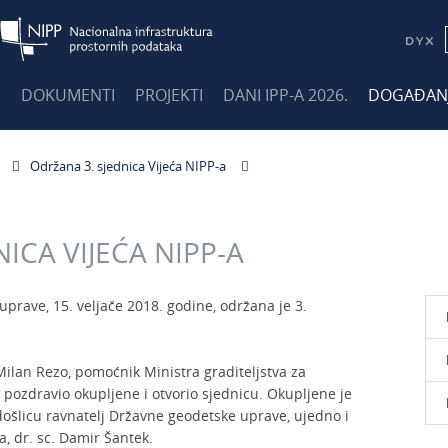
E
DOKUMENTI
PROJEKTI
DANI IPP-A 2026.
DOGAĐAN
Održana 3. sjednica Vijeća NIPP-a
ICA VIJEĆA NIPP-A
prave, 15. veljače 2018. godine, održana je 3.
Milan Rezo, pomoćnik Ministra graditeljstva za
 pozdravio okupljene i otvorio sjednicu. Okupljene je
došlicu ravnatelj Državne geodetske uprave, ujedno i
, dr. sc. Damir Šantek.