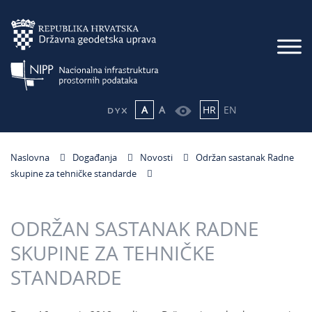
A
A
HR
EN
Naslovna
Događanja
Novosti
Održan sastanak Radne
skupine za tehničke standarde
ODRŽAN SASTANAK RADNE
SKUPINE ZA TEHNIČKE
STANDARDE