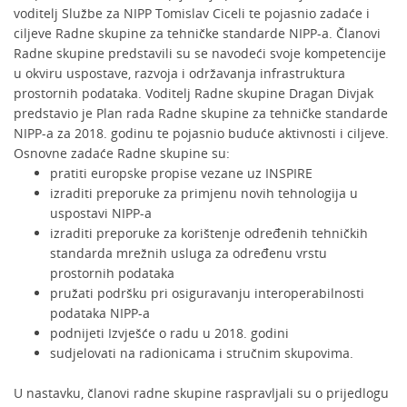
voditelj Službe za NIPP Tomislav Ciceli te pojasnio zadaće i
ciljeve Radne skupine za tehničke standarde NIPP-a. Članovi
Radne skupine predstavili su se navodeći svoje kompetencije
u okviru uspostave, razvoja i održavanja infrastruktura
prostornih podataka. Voditelj Radne skupine Dragan Divjak
predstavio je Plan rada Radne skupine za tehničke standarde
NIPP-a za 2018. godinu te pojasnio buduće aktivnosti i ciljeve.
Osnovne zadaće Radne skupine su:
pratiti europske propise vezane uz INSPIRE
izraditi preporuke za primjenu novih tehnologija u
uspostavi NIPP-a
izraditi preporuke za korištenje određenih tehničkih
standarda mrežnih usluga za određenu vrstu
prostornih podataka
pružati podršku pri osiguravanju interoperabilnosti
podataka NIPP-a
podnijeti Izvješće o radu u 2018. godini
sudjelovati na radionicama i stručnim skupovima.
U nastavku, članovi radne skupine raspravljali su o prijedlogu