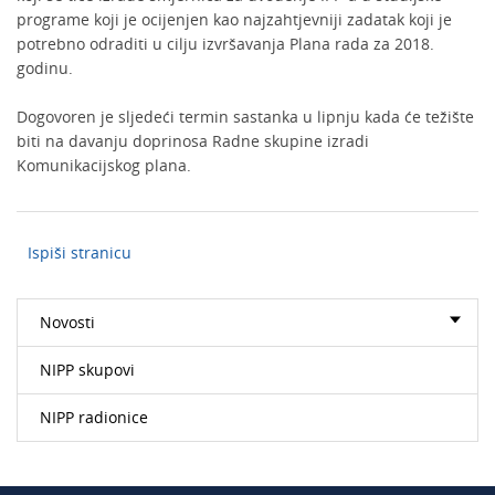
programe koji je ocijenjen kao najzahtjevniji zadatak koji je
potrebno odraditi u cilju izvršavanja Plana rada za 2018.
godinu.
Dogovoren je sljedeći termin sastanka u lipnju kada će težište
biti na davanju doprinosa Radne skupine izradi
Komunikacijskog plana.
Ispiši stranicu
Novosti
NIPP skupovi
NIPP radionice