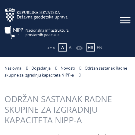
A
A
HR
EN
Naslovna
Događanja
Novosti
Održan sastanak Radne
skupine za izgradnju kapaciteta NIPP-a
ODRŽAN SASTANAK RADNE
SKUPINE ZA IZGRADNJU
KAPACITETA NIPP-A