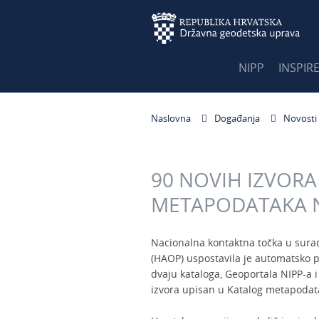
NIPP
INSPIR
Naslovna
Događanja
Novosti
90 NOVIH IZVOR
METAPODATAKA N
Nacionalna kontaktna točka u surad
(HAOP) uspostavila je automatsko 
dvaju kataloga, Geoportala NIPP-a i 
izvora upisan u Katalog metapodat