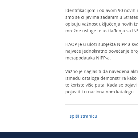
Identifikacijom i objavom 90 novih 
smo se ciljevima zadanim u Strateš
opisuju važnost uključenja novih i
mrežne usluge te usklađenja sa IN
HAOP je u ulozi subjekta NIPP-a s
najveće jednokratno povećanje bro
metapodataka NIPP-a.
Važno je naglasiti da navedena akt
između ostaloga demonstrira kako 
te koriste više puta. Kada se pojav
pojaviti i u nacionalnom katalogu.
Ispiši stranicu