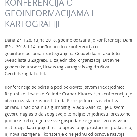
KONFERENCIJA O
GEOINFORMACIJAMA I
KARTOGRAFIJI
Dana 27. i 28. rujna 2018. godine održana je konferencija Dani
IPP-a 2018. i 14. međunarodna konferencija o
geoinformacijama i kartografiji na Geodetskom fakultetu
Sveučilišta u Zagrebu u zajedničkoj organizaciji Državne
geodetske uprave, Hrvatskog kartografskog društva i
Geodetskog fakulteta.
Konferencija se održala pod pokroviteljstvom Predsjednice
Republike Hrvatske Kolinde Grabar-Kitarović, a konferenciju je
otvorio izaslanik ispred Ureda Predsjednice, savjetnik za
obranu i nacionalnu sigurnost g. Vlado Galić koji je u svom
govoru naglasio da zbog svoje temeljne vrijednosti, prostorne
podatke trebaju gotove sve gospodarske grane i znanstvene
institucije, kao i pojedinci, a upravljanje prostornim podacima,
njihova razmjena i korištenje čine jednu od osnova razvoja