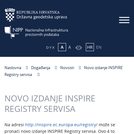
A
A
HR
EN
Naslovna
Događanja
Novosti
Novo izdanje INSPIRE
Registry servisa
NOVO IZDANJE INSPIRE
REGISTRY SERVISA
Na adresi
http://inspire.ec.europa.eu/registry/
može se
pronaći novo izdanje INSPIRE Registry servisa. Ovo 4 to