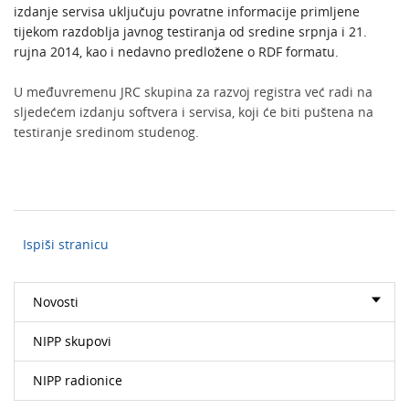
izdanje servisa uključuju povratne informacije primljene
tijekom razdoblja javnog testiranja od sredine srpnja i 21.
rujna 2014, kao i nedavno predložene o RDF formatu.
U međuvremenu JRC skupina za razvoj registra već radi na
sljedećem izdanju softvera i servisa, koji će biti puštena na
testiranje sredinom studenog.
Ispiši stranicu
Novosti
NIPP skupovi
NIPP radionice