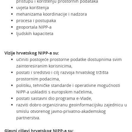
pristupu i korištenju prostornih podataka
uvjeta korištenja
mehanizama koordinacije i nadzora
procesa i postupaka
geoportala NIPP-a
ljudskih kapaciteta
Vizije hrvatskog NIPP-a su:
učiniti postojeće prostorne podatke dostupnima svim
zainteresiranim korisnicima,
postati i sredstvo i cilj razvoja hrvatskog tržišta
prostornim podacima,
politiku, tehničke standarde i operativne mogućnosti
NIPP-a uskladiti s europskim načelima,
postati sastavni dio programa e-Vlade,
razviti dobro organiziranu geoinformacijsku zajednicu u
smislu otvorenog javno-privatno-akademskog
partnerstva.
Glavni ciljevi hrvatskog NIPP-a su: