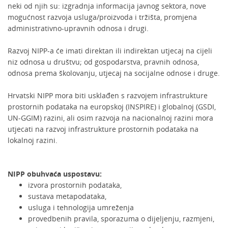
neki od njih su: izgradnja informacija javnog sektora, nove
mogućnost razvoja usluga/proizvoda i tržišta, promjena
administrativno-upravnih odnosa i drugi.
Razvoj NIPP-a će imati direktan ili indirektan utjecaj na cijeli
niz odnosa u društvu; od gospodarstva, pravnih odnosa,
odnosa prema školovanju, utjecaj na socijalne odnose i druge.
Hrvatski NIPP mora biti usklađen s razvojem infrastrukture
prostornih podataka na europskoj (INSPIRE) i globalnoj (GSDI,
UN-GGIM) razini, ali osim razvoja na nacionalnoj razini mora
utjecati na razvoj infrastrukture prostornih podataka na
lokalnoj razini.
NIPP obuhvaća uspostavu:
izvora prostornih podataka,
sustava metapodataka,
usluga i tehnologija umreženja
provedbenih pravila, sporazuma o dijeljenju, razmjeni,