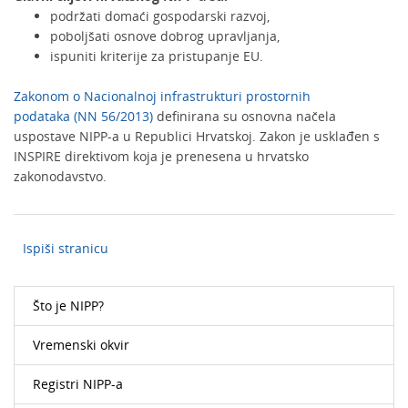
podržati domaći gospodarski razvoj,
poboljšati osnove dobrog upravljanja,
ispuniti kriterije za pristupanje EU.
Zakonom o Nacionalnoj infrastrukturi prostornih
podataka (NN 56/2013)
definirana su osnovna načela
uspostave NIPP-a u Republici Hrvatskoj. Zakon je usklađen s
INSPIRE direktivom koja je prenesena u hrvatsko
zakonodavstvo.
Ispiši stranicu
Što je NIPP?
Vremenski okvir
Registri NIPP-a