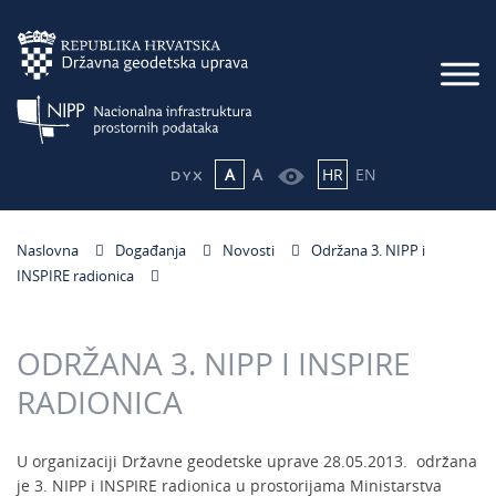
A
A
HR
EN
Naslovna
Događanja
Novosti
Održana 3. NIPP i
INSPIRE radionica
ODRŽANA 3. NIPP I INSPIRE
RADIONICA
U organizaciji Državne geodetske uprave 28.05.2013. održana
je 3. NIPP i INSPIRE radionica u prostorijama Ministarstva