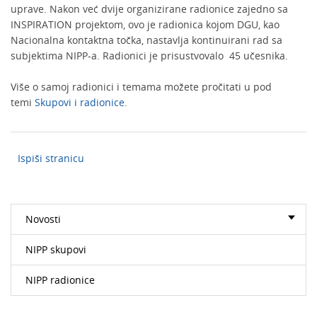
uprave. Nakon već dvije organizirane radionice zajedno sa
INSPIRATION projektom, ovo je radionica kojom DGU, kao
Nacionalna kontaktna točka, nastavlja kontinuirani rad sa
subjektima NIPP-a. Radionici je prisustvovalo 45 učesnika.
Više o samoj radionici i temama možete pročitati u pod
temi
Skupovi i radionice
.
Ispiši stranicu
Novosti
NIPP skupovi
NIPP radionice