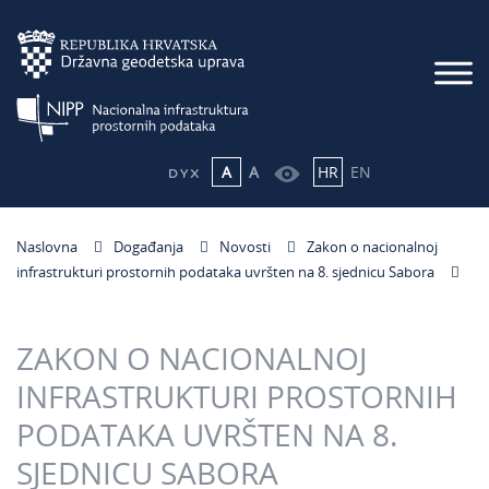
A
A
HR
EN
Naslovna
Događanja
Novosti
Zakon o nacionalnoj
infrastrukturi prostornih podataka uvršten na 8. sjednicu Sabora
ZAKON O NACIONALNOJ
INFRASTRUKTURI PROSTORNIH
PODATAKA UVRŠTEN NA 8.
SJEDNICU SABORA