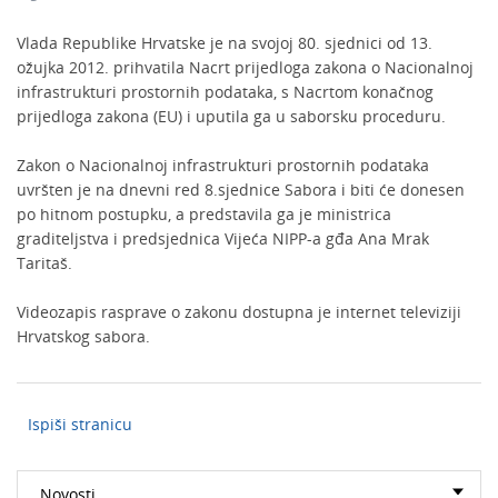
Vlada Republike Hrvatske je na svojoj 80. sjednici od 13.
ožujka 2012. prihvatila Nacrt prijedloga zakona o Nacionalnoj
infrastrukturi prostornih podataka, s Nacrtom konačnog
prijedloga zakona (EU) i uputila ga u saborsku proceduru.
Zakon o Nacionalnoj infrastrukturi prostornih podataka
uvršten je na dnevni red 8.sjednice Sabora i biti će donesen
po hitnom postupku, a predstavila ga je ministrica
graditeljstva i predsjednica Vijeća NIPP-a gđa Ana Mrak
Taritaš.
Videozapis rasprave o zakonu dostupna je internet televiziji
Hrvatskog sabora.
Ispiši stranicu
Novosti