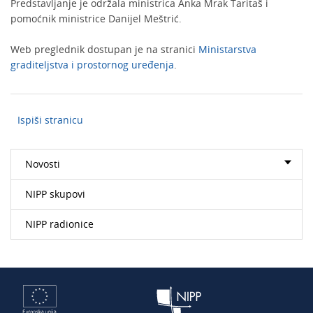
Predstavljanje je održala ministrica Anka Mrak Taritaš i
pomoćnik ministrice Danijel Meštrić.
Web preglednik dostupan je na stranici
Ministarstva
graditeljstva i prostornog uređenja
.
Ispiši stranicu
Novosti
NIPP skupovi
NIPP radionice