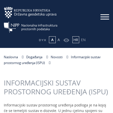
A
A
HR
EN
Naslovna
Događanja
Novosti
Informacijski sustav
prostornog uređenja (ISPU)
INFORMACIJSKI SUSTAV
PROSTORNOG UREĐENJA (ISPU)
Informacijski sustav prostornog uređenja podloga je na kojoj
će se temeljiti sustav e-dozvole. U jednu cjelinu spojeni su