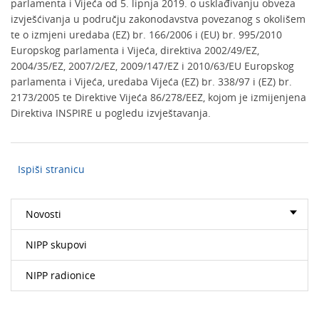
parlamenta i Vijeća od 5. lipnja 2019. o usklađivanju obveza
izvješćivanja u području zakonodavstva povezanog s okolišem
te o izmjeni uredaba (EZ) br. 166/2006 i (EU) br. 995/2010
Europskog parlamenta i Vijeća, direktiva 2002/49/EZ,
2004/35/EZ, 2007/2/EZ, 2009/147/EZ i 2010/63/EU Europskog
parlamenta i Vijeća, uredaba Vijeća (EZ) br. 338/97 i (EZ) br.
2173/2005 te Direktive Vijeća 86/278/EEZ, kojom je izmijenjena
Direktiva INSPIRE u pogledu izvještavanja.
Ispiši stranicu
Novosti
NIPP skupovi
NIPP radionice