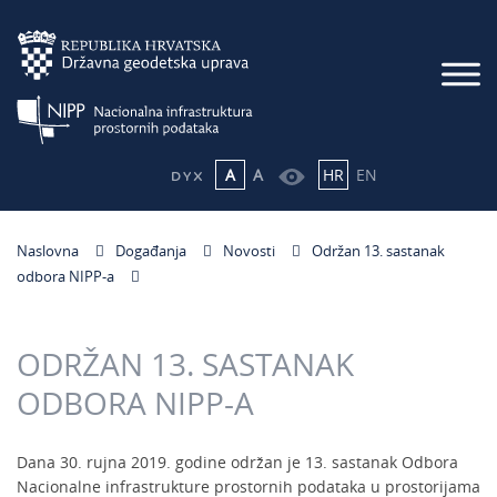
A
A
HR
EN
Naslovna
Događanja
Novosti
Održan 13. sastanak
odbora NIPP-a
ODRŽAN 13. SASTANAK
ODBORA NIPP-A
Dana 30. rujna 2019. godine održan je 13. sastanak Odbora
Nacionalne infrastrukture prostornih podataka u prostorijama