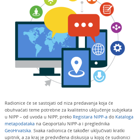
Radionice će se sastojati od niza predavanja koja će
obuhvaćati teme potrebne za kvalitetno uključenje subjekata
u NIPP – od uvoda u NIPP, preko
Registara NIPP-a
do
Kataloga
metapodataka
na Geoportalu NIPP-a i preglednika
GeoHrvatska
. Svaka radionica će također uključivati kratki
upitnik, a za kraj je predviđena diskusija u kojoj će sudionici