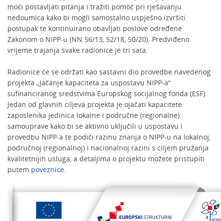
moći postavljati pitanja i tražiti pomoć pri rješavanju
nedoumica kako bi mogli samostalno uspješno izvršiti
postupak te kontinuirano obavljati poslove određene
Zakonom o NIPP-u (NN 56/13, 52/18, 50/20). Predviđeno
vrijeme trajanja svake radionice je tri sata.
Radionice će se održati kao sastavni dio provedbe navedenog
projekta „Jačanje kapaciteta za uspostavu NIPP-a“
sufinanciranog sredstvima Europskog socijalnog fonda (ESF).
Jedan od glavnih ciljeva projekta je ojačati kapacitete
zaposlenika jedinica lokalne i područne (regionalne)
samouprave kako bi se aktivno uključili u uspostavu i
provedbu NIPP-a te podići razinu znanja o NIPP-u na lokalnoj,
područnoj (regionalnoj) i nacionalnoj razini s ciljem pružanja
kvalitetnijih usluga, a detaljima o projektu možete pristupiti
putem
poveznice
.