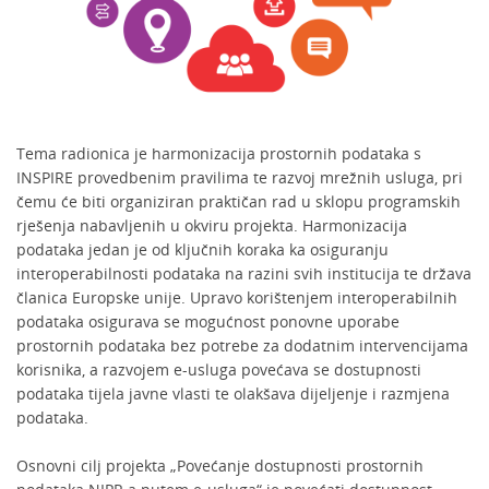
Tema radionica je harmonizacija prostornih podataka s
INSPIRE provedbenim pravilima te razvoj mrežnih usluga, pri
čemu će biti organiziran praktičan rad u sklopu programskih
rješenja nabavljenih u okviru projekta. Harmonizacija
podataka jedan je od ključnih koraka ka osiguranju
interoperabilnosti podataka na razini svih institucija te država
članica Europske unije. Upravo korištenjem interoperabilnih
podataka osigurava se mogućnost ponovne uporabe
prostornih podataka bez potrebe za dodatnim intervencijama
korisnika, a razvojem e-usluga povećava se dostupnosti
podataka tijela javne vlasti te olakšava dijeljenje i razmjena
podataka.
Osnovni cilj projekta „Povećanje dostupnosti prostornih