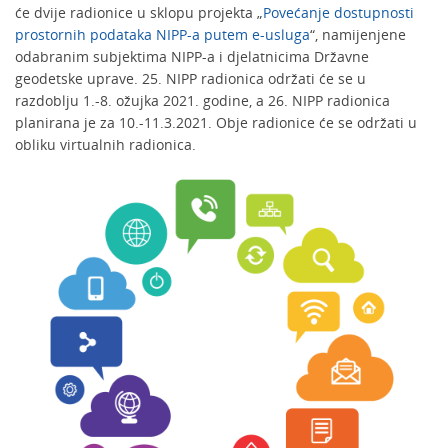
će dvije radionice u sklopu projekta „
Povećanje dostupnosti
prostornih podataka NIPP-a putem e-usluga
“, namijenjene
odabranim subjektima NIPP-a i djelatnicima Državne
geodetske uprave. 25. NIPP radionica održati će se u
razdoblju 1.-8. ožujka 2021. godine, a 26. NIPP radionica
planirana je za 10.-11.3.2021. Obje radionice će se održati u
obliku virtualnih radionica.