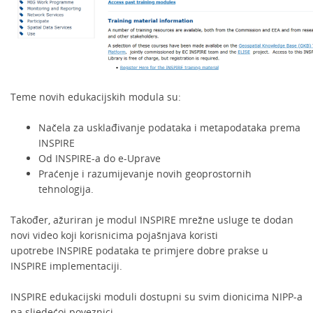
Teme novih edukacijskih modula su:
Načela za usklađivanje podataka i metapodataka prema
INSPIRE
Od INSPIRE-a do e-Uprave
Praćenje i razumijevanje novih geoprostornih
tehnologija.
Također, ažuriran je modul INSPIRE mrežne usluge te dodan
novi video koji korisnicima pojašnjava koristi
upotrebe INSPIRE podataka te primjere dobre prakse u
INSPIRE implementaciji.
INSPIRE edukacijski moduli dostupni su svim dionicima NIPP-a
na sljedećoj poveznici