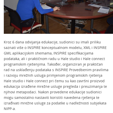
Kroz 6 dana odvijanja edukacije, sudionici su imali priliku
saznati više o INSPIRE konceptualnom modelu, XML i INSPIRE
GML aplikacijskim shemama, INSPIRE specifikacijama
podataka, ali i praktičnom radu u Hale studio i Hale connect
programskim rješenjima. Također, organiziran je praktičan
rad na usklađenju podataka s INSPIRE Provedbenim pravilima
i razvoju mrežnih usluga primjenom programskih rješenja
Hale studio i Hale connect pri čemu su kao završni proizvod
edukacija izrađene mrežne usluge pregleda i preuzimanja te
njihovi metapodaci. Nakon provedene edukacije sudionici
mogu samostalno nastaviti koristiti navedena rješenja te
izrađivati mrežne usluge za podatke u nadležnosti subjekata
NIPP-a.