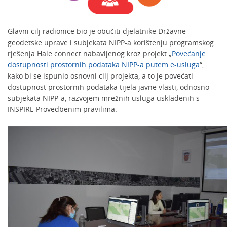
Glavni cilj radionice bio je obučiti djelatnike Državne
geodetske uprave i subjekata NIPP-a korištenju programskog
rješenja Hale connect nabavljenog kroz projekt „
Povećanje
dostupnosti prostornih podataka NIPP-a putem e-usluga
“,
kako bi se ispunio osnovni cilj projekta, a to je povećati
dostupnost prostornih podataka tijela javne vlasti, odnosno
subjekata NIPP-a, razvojem mrežnih usluga usklađenih s
INSPIRE Provedbenim pravilima.