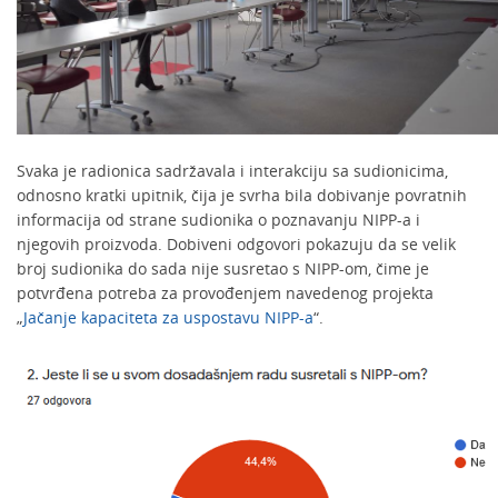
Svaka je radionica sadržavala i interakciju sa sudionicima,
odnosno kratki upitnik, čija je svrha bila dobivanje povratnih
informacija od strane sudionika o poznavanju NIPP-a i
njegovih proizvoda. Dobiveni odgovori pokazuju da se velik
broj sudionika do sada nije susretao s NIPP-om, čime je
potvrđena potreba za provođenjem navedenog projekta
„
Jačanje kapaciteta za uspostavu NIPP-a
“.