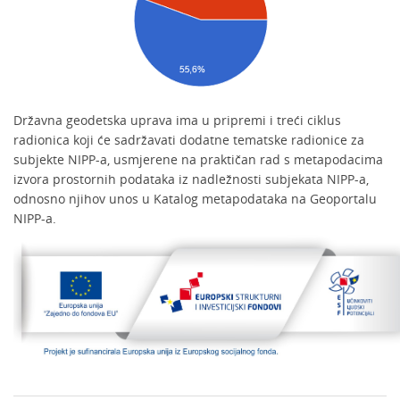
Državna geodetska uprava ima u pripremi i treći ciklus
radionica koji će sadržavati dodatne tematske radionice za
subjekte NIPP-a, usmjerene na praktičan rad s metapodacima
izvora prostornih podataka iz nadležnosti subjekata NIPP-a,
odnosno njihov unos u Katalog metapodataka na Geoportalu
NIPP-a.