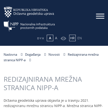
A
A
HR
EN
Naslovna
Događanja
Novosti
Redizajnirana mrežna
stranica NIPP-a
REDIZAJNIRANA MREŽNA
STRANICA NIPP-A
Državna geodetska uprava objavila je u travnju 2021.
redizajniranu mrežnu stranicu NIPP-a. Mrežna stranica NIPP-