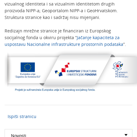
vizualnog identiteta i sa vizualnim identitetom drugih
proizvoda NIPP-a; Geoportalom NIPP-a i GeoHrvatskom.
Struktura stranice kao i sadržaj nisu mijenjani.
Redizajn mrežne stranice je financiran iz Europskog
socijalnog fonda u okviru projekta “
Jačanje kapaciteta za
uspostavu Nacionalne infrastrukture prostornih podataka
”.
Ispiši stranicu
Novosti