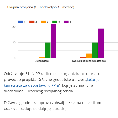
Održavanje 31. NIPP radionice je organizirano u okviru
provedbe projekta Državne geodetske uprave „
Jačanje
kapaciteta za uspostavu NIPP-a
“, koji je sufinanciran
sredstvima Europskog socijalnog fonda.
Državna geodetska uprava zahvaljuje svima na velikom
odazivu i raduje se daljnjoj suradnji!