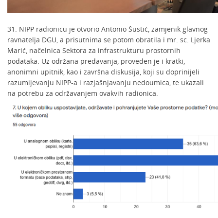
31. NIPP radionicu je otvorio Antonio Šustić, zamjenik glavnog
ravnatelja DGU, a prisutnima se potom obratila i mr. sc. Ljerka
Marić, načelnica Sektora za infrastrukturu prostornih
podataka. Uz održana predavanja, proveden je i kratki,
anonimni upitnik, kao i završna diskusija, koji su doprinijeli
razumijevanju NIPP-a i razjašnjavanju nedoumica, te ukazali
na potrebu za održavanjem ovakvih radionica.