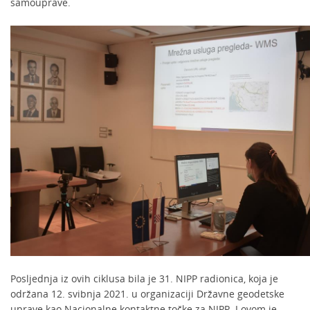
samouprave.
Posljednja iz ovih ciklusa bila je 31. NIPP radionica, koja je
održana 12. svibnja 2021. u organizaciji Državne geodetske
uprave kao Nacionalne kontaktne točke za NIPP. I ovom je