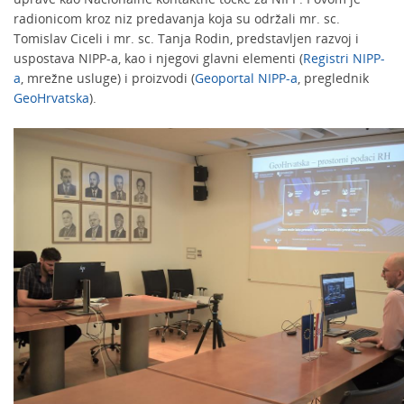
radionicom kroz niz predavanja koja su održali mr. sc.
Tomislav Ciceli i mr. sc. Tanja Rodin, predstavljen razvoj i
uspostava NIPP-a, kao i njegovi glavni elementi (
Registri NIPP-
a
, mrežne usluge) i proizvodi (
Geoportal NIPP-a
, preglednik
GeoHrvatska
).