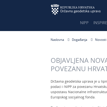
NIPP
INSPIR
Naslovna
Događanja
Novosti
OBJAVLJENA NOVA
POVEZANU HRVA
Državna geodetska uprava je u lipn
podaci i NIPP za povezanu Hrvatsku
uspostavu Nacionalne infrastruktu
Europskog socijalnog fonda.