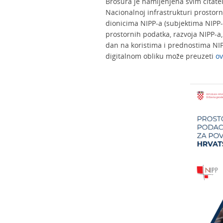
Brošura je namijenjena svim čitatel
Nacionalnoj infrastrukturi prostor
dionicima NIPP-a (subjektima NIPP-
prostornih podatka, razvoja NIPP-a, 
dan na koristima i prednostima NIPP
digitalnom obliku može preuzeti
ov