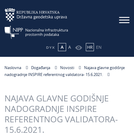
A
A
HR
EN
Naslovna
Događanja
Novosti
Najava glavne godišnje
nadogradnje INSPIRE referentnog validatora- 15.6.2021.
NAJAVA GLAVNE GODIŠNJE
NADOGRADNJE INSPIRE
REFERENTNOG VALIDATORA-
15.6.2021.