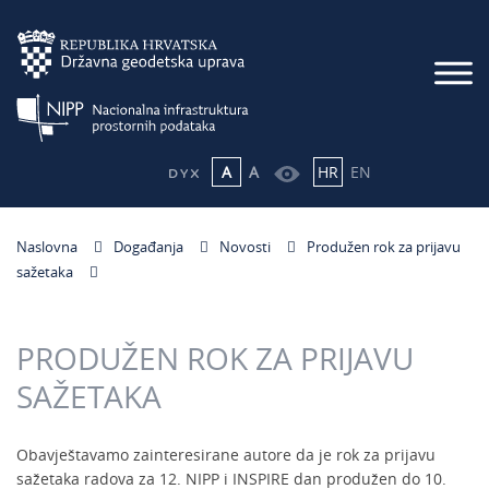
A
A
HR
EN
Naslovna
Događanja
Novosti
Produžen rok za prijavu
sažetaka
PRODUŽEN ROK ZA PRIJAVU
SAŽETAKA
Obavještavamo zainteresirane autore da je rok za prijavu
sažetaka radova za 12. NIPP i INSPIRE dan produžen do 10.