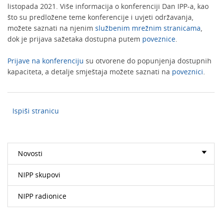
listopada 2021. Više informacija o konferenciji Dan IPP-a, kao
što su predložene teme konferencije i uvjeti održavanja,
možete saznati na njenim
službenim mrežnim stranicama
,
dok je prijava sažetaka dostupna putem
poveznice
.
Prijave na konferenciju
su otvorene do popunjenja dostupnih
kapaciteta, a detalje smještaja možete saznati na
poveznici
.
Ispiši stranicu
Novosti
NIPP skupovi
NIPP radionice