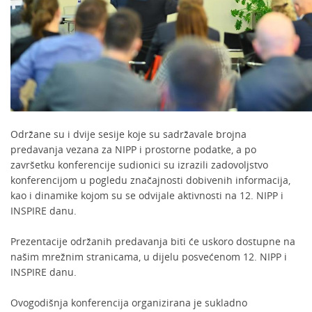
Održane su i dvije sesije koje su sadržavale brojna
predavanja vezana za NIPP i prostorne podatke, a po
završetku konferencije sudionici su izrazili zadovoljstvo
konferencijom u pogledu značajnosti dobivenih informacija,
kao i dinamike kojom su se odvijale aktivnosti na 12. NIPP i
INSPIRE danu.
Prezentacije održanih predavanja biti će uskoro dostupne na
našim mrežnim stranicama, u dijelu posvećenom 12. NIPP i
INSPIRE danu.
Ovogodišnja konferencija organizirana je sukladno