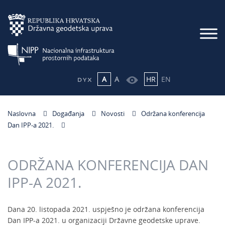
A
A
HR
EN
Naslovna
Događanja
Novosti
Održana konferencija
Dan IPP-a 2021.
ODRŽANA KONFERENCIJA DAN
IPP-A 2021.
Dana 20. listopada 2021. uspješno je održana konferencija
Dan IPP-a 2021. u organizaciji Državne geodetske uprave.