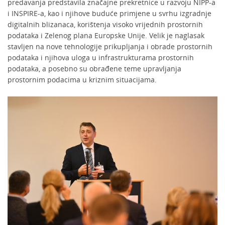
predavanja predstavila značajne prekretnice u razvoju NIPP-a
i INSPIRE-a, kao i njihove buduće primjene u svrhu izgradnje
digitalnih blizanaca, korištenja visoko vrijednih prostornih
podataka i Zelenog plana Europske Unije. Velik je naglasak
stavljen na nove tehnologije prikupljanja i obrade prostornih
podataka i njihova uloga u infrastrukturama prostornih
podataka, a posebno su obrađene teme upravljanja
prostornim podacima u kriznim situacijama.