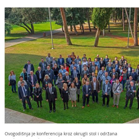
Ovogodišnja je konferencija kroz okrugli stol i održana