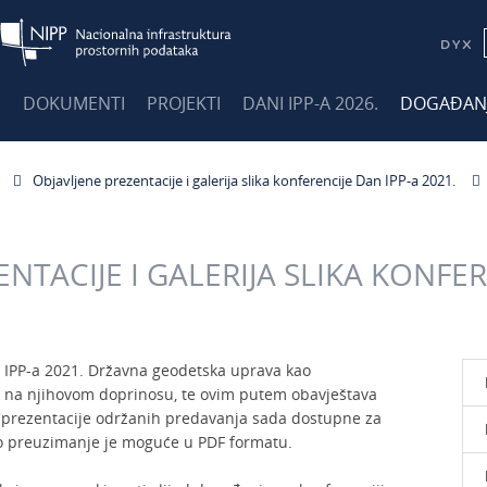
E
DOKUMENTI
PROJEKTI
DANI IPP-A 2026.
DOGAĐAN
Objavljene prezentacije i galerija slika konferencije Dan IPP-a 2021.
NTACIJE I GALERIJA SLIKA KONFER
 IPP-a 2021. Državna geodetska uprava kao
e na njihovom doprinosu, te ovim putem obavještava
u prezentacije održanih predavanja sada dostupne za
vo preuzimanje je moguće u PDF formatu.