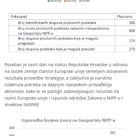
Poseban je osvrt dan na status Republike Hrvatske u odnosu
na ostale zemlje članice Europske unije temeljem ostvarenih
rezultata provedbe Strategije, a zaključno je naročito
istaknuta potreba za daljnjim nastavkom provođenja
aktivnosti, kako bi se postigli zadovoljavajući rezultati na
razini Europske unije i ispunile odredbe Zakona o NIPP-u i
direktive INSPIRE.