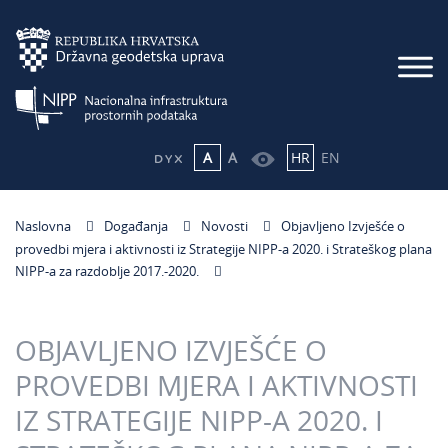
A
A
HR
EN
Naslovna
Događanja
Novosti
Objavljeno Izvješće o
provedbi mjera i aktivnosti iz Strategije NIPP-a 2020. i Strateškog plana
NIPP-a za razdoblje 2017.-2020.
OBJAVLJENO IZVJEŠĆE O
PROVEDBI MJERA I AKTIVNOSTI
IZ STRATEGIJE NIPP-A 2020. I