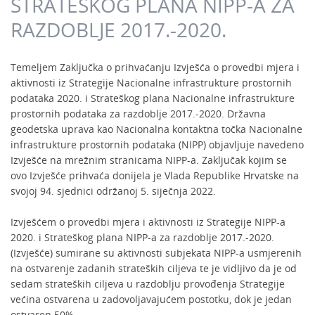
STRATEŠKOG PLANA NIPP-A ZA
RAZDOBLJE 2017.-2020.
Temeljem Zaključka o prihvaćanju Izvješća o provedbi mjera i
aktivnosti iz Strategije Nacionalne infrastrukture prostornih
podataka 2020. i Strateškog plana Nacionalne infrastrukture
prostornih podataka za razdoblje 2017.-2020. Državna
geodetska uprava kao Nacionalna kontaktna točka Nacionalne
infrastrukture prostornih podataka (NIPP) objavljuje navedeno
Izvješće na mrežnim stranicama NIPP-a. Zaključak kojim se
ovo Izvješće prihvaća donijela je Vlada Republike Hrvatske na
svojoj 94. sjednici održanoj 5. siječnja 2022.
Izvješćem o provedbi mjera i aktivnosti iz Strategije NIPP-a
2020. i Strateškog plana NIPP-a za razdoblje 2017.-2020.
(Izvješće) sumirane su aktivnosti subjekata NIPP-a usmjerenih
na ostvarenje zadanih strateških ciljeva te je vidljivo da je od
sedam strateških ciljeva u razdoblju provođenja Strategije
većina ostvarena u zadovoljavajućem postotku, dok je jedan
ostvaren 50%.