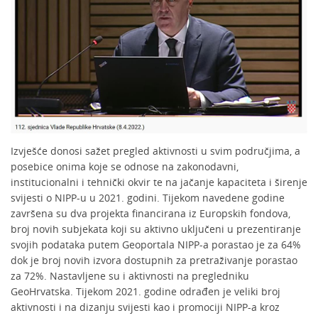
Izvješće donosi sažet pregled aktivnosti u svim područjima, a
posebice onima koje se odnose na zakonodavni,
institucionalni i tehnički okvir te na jačanje kapaciteta i širenje
svijesti o NIPP-u u 2021. godini. Tijekom navedene godine
završena su dva projekta financirana iz Europskih fondova,
broj novih subjekata koji su aktivno uključeni u prezentiranje
svojih podataka putem Geoportala NIPP-a porastao je za 64%
dok je broj novih izvora dostupnih za pretraživanje porastao
za 72%. Nastavljene su i aktivnosti na pregledniku
GeoHrvatska. Tijekom 2021. godine odrađen je veliki broj
aktivnosti i na dizanju svijesti kao i promociji NIPP-a kroz