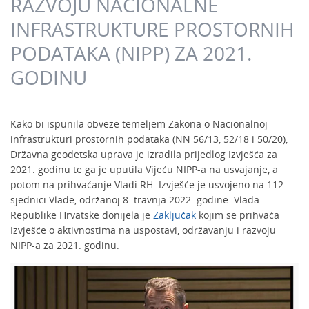
RAZVOJU NACIONALNE
INFRASTRUKTURE PROSTORNIH
PODATAKA (NIPP) ZA 2021.
GODINU
Kako bi ispunila obveze temeljem Zakona o Nacionalnoj
infrastrukturi prostornih podataka (NN 56/13, 52/18 i 50/20),
Državna geodetska uprava je izradila prijedlog Izvješća za
2021. godinu te ga je uputila Vijeću NIPP-a na usvajanje, a
potom na prihvaćanje Vladi RH. Izvješće je usvojeno na 112.
sjednici Vlade, održanoj 8. travnja 2022. godine. Vlada
Republike Hrvatske donijela je
Zaključak
kojim se prihvaća
Izvješće o aktivnostima na uspostavi, održavanju i razvoju
NIPP-a za 2021. godinu.