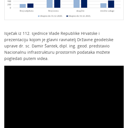
Isječak iz 112. sjednice Vlade Republike Hrvatske i
prezentaciju kojom je glavni ravnatelj Državne geodetske
uprave dr. sc. Damir Šantek, dipl. ing. geod. predstavio
Nacionalnu infrastrukturu prostornih podataka možete
pogledati putem videa.