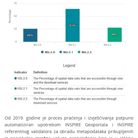
Od 2019. godine je proces praćenja i izvješćivanja potpuno
automatiziran upotrebom INSPIRE Geoportala i INSPIRE
referentnog validatora za obradu metapodataka prikupljenih