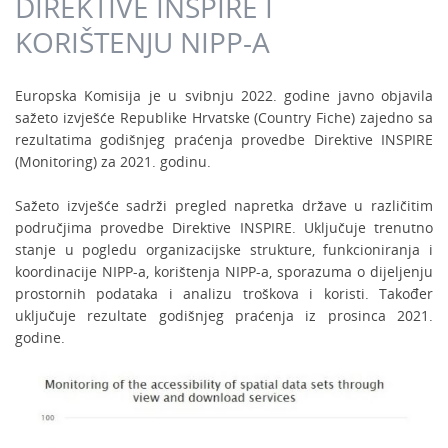
DIREKTIVE INSPIRE I
KORIŠTENJU NIPP-A
Europska Komisija je u svibnju 2022. godine javno objavila
sažeto izvješće Republike Hrvatske (Country Fiche) zajedno sa
rezultatima godišnjeg praćenja provedbe Direktive INSPIRE
(Monitoring) za 2021. godinu.
Sažeto izvješće sadrži pregled napretka države u različitim
područjima provedbe Direktive INSPIRE. Uključuje trenutno
stanje u pogledu organizacijske strukture, funkcioniranja i
koordinacije NIPP-a, korištenja NIPP-a, sporazuma o dijeljenju
prostornih podataka i analizu troškova i koristi. Također
uključuje rezultate godišnjeg praćenja iz prosinca 2021.
godine.