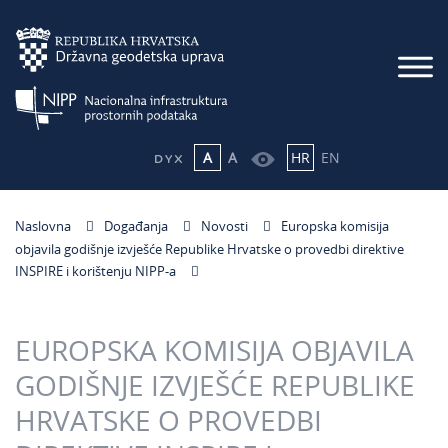
A
A
HR
EN
Naslovna
Događanja
Novosti
Europska komisija
objavila godišnje izvješće Republike Hrvatske o provedbi direktive
INSPIRE i korištenju NIPP-a
EUROPSKA KOMISIJA OBJAVILA
GODIŠNJE IZVJEŠĆE REPUBLIKE
HRVATSKE O PROVEDBI