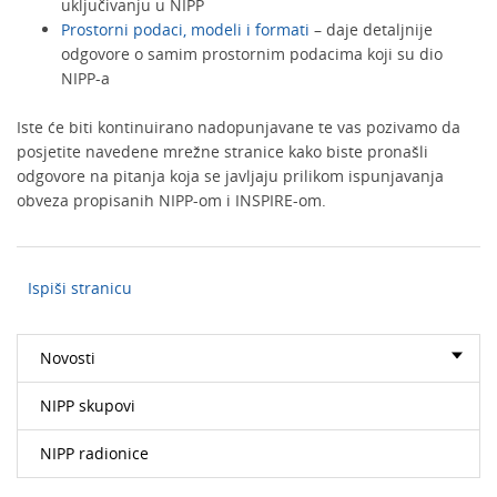
uključivanju u NIPP
Prostorni podaci, modeli i formati
– daje detaljnije
odgovore o samim prostornim podacima koji su dio
NIPP-a
Iste će biti kontinuirano nadopunjavane te vas pozivamo da
posjetite navedene mrežne stranice kako biste pronašli
odgovore na pitanja koja se javljaju prilikom ispunjavanja
obveza propisanih NIPP-om i INSPIRE-om.
Ispiši stranicu
Novosti
NIPP skupovi
NIPP radionice