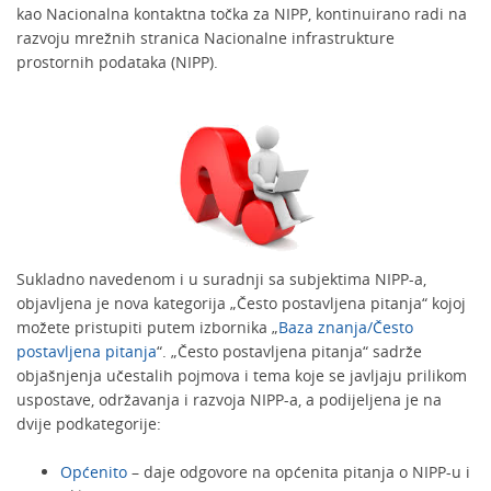
kao Nacionalna kontaktna točka za NIPP, kontinuirano radi na
razvoju mrežnih stranica Nacionalne infrastrukture
prostornih podataka (NIPP).
Sukladno navedenom i u suradnji sa subjektima NIPP-a,
objavljena je nova kategorija „Često postavljena pitanja“ kojoj
možete pristupiti putem izbornika „
Baza znanja/Često
postavljena pitanja
“. „Često postavljena pitanja“ sadrže
objašnjenja učestalih pojmova i tema koje se javljaju prilikom
uspostave, održavanja i razvoja NIPP-a, a podijeljena je na
dvije podkategorije:
Općenito
– daje odgovore na općenita pitanja o NIPP-u i