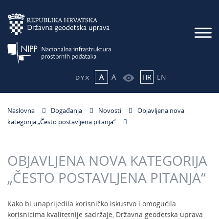
A
A
HR
EN
Naslovna
Događanja
Novosti
Objavljena nova
kategorija „Često postavljena pitanja“
OBJAVLJENA NOVA KATEGORIJA
„ČESTO POSTAVLJENA PITANJA“
Kako bi unaprijedila korisničko iskustvo i omogućila
korisnicima kvalitetnije sadržaje, Državna geodetska uprava