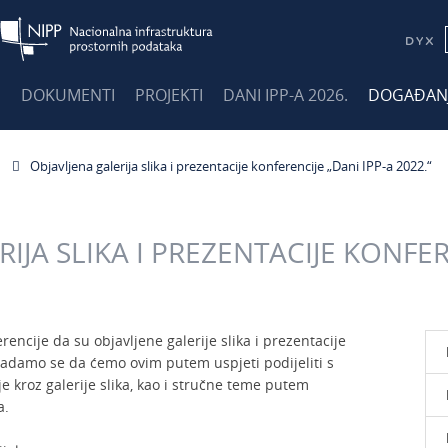
E
DOKUMENTI
PROJEKTI
DANI IPP-A 2026.
DOGAĐAN
Objavljena galerija slika i prezentacije konferencije „Dani IPP-a 2022.“
IJA SLIKA I PREZENTACIJE KONFER
ncije da su objavljene galerije slika i prezentacije
 Nadamo se da ćemo ovim putem uspjeti podijeliti s
e kroz galerije slika, kao i stručne teme putem
a.