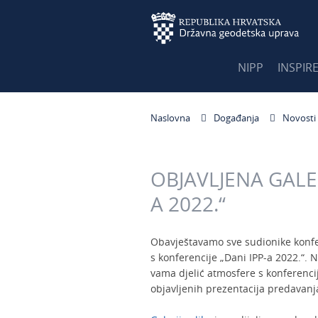
NIPP
INSPIR
Naslovna
Događanja
Novosti
OBJAVLJENA GALER
A 2022.“
Obavještavamo sve sudionike konfere
s konferencije „Dani IPP-a 2022.“.
vama djelić atmosfere s konferencij
objavljenih prezentacija predavanj