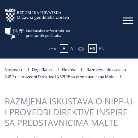
A
A
HR
EN
Naslovna
Događanja
Novosti
Razmjena iskustava o
NIPP-u i provedbi Direktive INSPIRE sa predstavnicima Malte
RAZMJENA ISKUSTAVA O NIPP-U
I PROVEDBI DIREKTIVE INSPIRE
SA PREDSTAVNICIMA MALTE