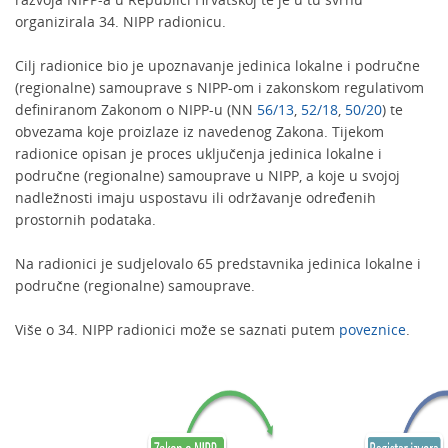
organizirala 34. NIPP radionicu.
Cilj radionice bio je upoznavanje jedinica lokalne i područne
(regionalne) samouprave s NIPP-om i zakonskom regulativom
definiranom Zakonom o NIPP-u (NN
56/13
,
52/18
,
50/20
) te
obvezama koje proizlaze iz navedenog Zakona. Tijekom
radionice opisan je proces uključenja jedinica lokalne i
područne (regionalne) samouprave u NIPP, a koje u svojoj
nadležnosti imaju uspostavu ili održavanje određenih
prostornih podataka.
Na radionici je sudjelovalo 65 predstavnika jedinica lokalne i
područne (regionalne) samouprave.
Više o 34. NIPP radionici može se saznati putem
poveznice
.