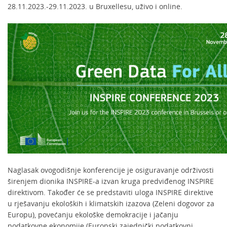
28.11.2023.-29.11.2023. u Bruxellesu, uživo i online.
Naglasak ovogodišnje konferencije je osiguravanje održivosti
širenjem dionika INSPIRE-a izvan kruga predviđenog INSPIRE
direktivom. Također će se predstaviti uloga INSPIRE direktive
u rješavanju ekoloških i klimatskih izazova (Zeleni dogovor za
Europu), povećanju ekološke demokracije i jačanju
podatkovne ekonomije (Europski zajednički podatkovni