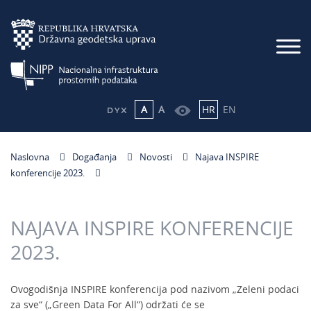
A
A
HR
EN
Naslovna
Događanja
Novosti
Najava INSPIRE
konferencije 2023.
NAJAVA INSPIRE KONFERENCIJE
2023.
Ovogodišnja INSPIRE konferencija pod nazivom „Zeleni podaci
za sve“ („Green Data For All“) održati će se