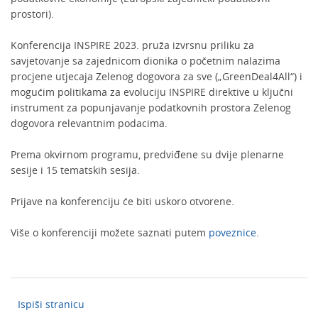
prostori).
Konferencija INSPIRE 2023. pruža izvrsnu priliku za
savjetovanje sa zajednicom dionika o početnim nalazima
procjene utjecaja Zelenog dogovora za sve („GreenDeal4All“) i
mogućim politikama za evoluciju INSPIRE direktive u ključni
instrument za popunjavanje podatkovnih prostora Zelenog
dogovora relevantnim podacima.
Prema okvirnom programu, predviđene su dvije plenarne
sesije i 15 tematskih sesija.
Prijave na konferenciju će biti uskoro otvorene.
Više o konferenciji možete saznati putem
poveznice
.
Ispiši stranicu