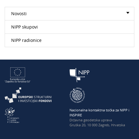
Novosti
NIPP skupovi
NIPP radionice
Nacionalna kontaktna točka za NIPP i
INSPIRE
Državna geodetska uprava
Gruška 20, 10 000 Zagreb, Hrvatska