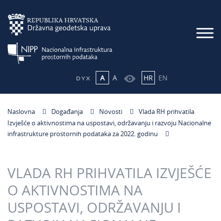
A
A
HR
EN
Naslovna
Događanja
Novosti
Vlada RH prihvatila
Izvješće o aktivnostima na uspostavi, održavanju i razvoju Nacionalne
infrastrukture prostornih podataka za 2022. godinu
VLADA RH PRIHVATILA IZVJEŠĆE
O AKTIVNOSTIMA NA
USPOSTAVI, ODRŽAVANJU I