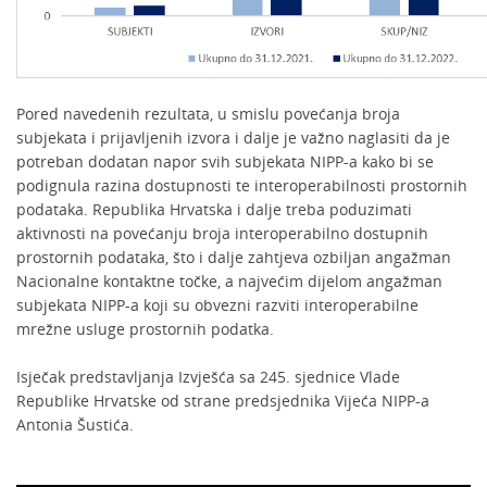
Pored navedenih rezultata, u smislu povećanja broja
subjekata i prijavljenih izvora i dalje je važno naglasiti da je
potreban dodatan napor svih subjekata NIPP-a kako bi se
podignula razina dostupnosti te interoperabilnosti prostornih
podataka. Republika Hrvatska i dalje treba poduzimati
aktivnosti na povećanju broja interoperabilno dostupnih
prostornih podataka, što i dalje zahtjeva ozbiljan angažman
Nacionalne kontaktne točke, a najvećim dijelom angažman
subjekata NIPP-a koji su obvezni razviti interoperabilne
mrežne usluge prostornih podatka.
Isječak predstavljanja Izvješća sa 245. sjednice Vlade
Republike Hrvatske od strane predsjednika Vijeća NIPP-a
Antonia Šustića.