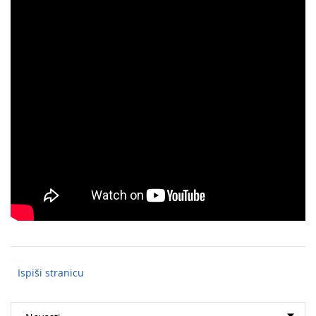
Ispiši stranicu