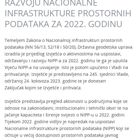
RAZVOJU NACIONALNE
INFRASTRUKTURE PROSTORNIH
PODATAKA ZA 2022. GODINU
Temeljem Zakona o Nacionalnoj infrastrukturi prostornih
podataka (NN 56/13, 52/18 i 50/20), Državna geodetska uprava
izradila je prijedlog Izvješća o aktivnostima na uspostavi,
održavanju i razvoju NIPP-a za 2022. godinu te ga je uputila
Vijeću NIPP-a na usvajanje. Isto je potom upućeno i Vladi na
prihvaćanje. Izvješće je predstavljeno na 245. sjednici Vlade,
održanoj 24. kolovoza 2023. godine te je donesen
Zaključak kojim se Izvješće i prihvaća.
Izvješće predstavlja pregled aktivnosti u područjima koje se
odnose na zakonodavni, institucionalni i tehnički okvir te na
jačanje kapaciteta i širenje svijesti o NIPP-u u 2022. godini.
Tijekom 2022. godine vidljiv je napredak na uspostavi
Nacionalne infrastrukture prostornih podataka (NIPP) koji se
očituje u većoj dostupnosti prostornih podataka javnog