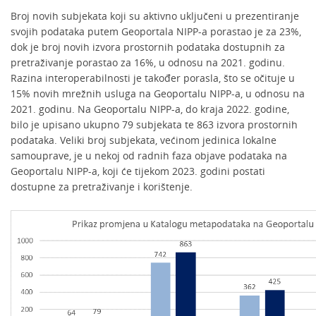
Broj novih subjekata koji su aktivno uključeni u prezentiranje
svojih podataka putem Geoportala NIPP-a porastao je za 23%,
dok je broj novih izvora prostornih podataka dostupnih za
pretraživanje porastao za 16%, u odnosu na 2021. godinu.
Razina interoperabilnosti je također porasla, što se očituje u
15% novih mrežnih usluga na Geoportalu NIPP-a, u odnosu na
2021. godinu. Na Geoportalu NIPP-a, do kraja 2022. godine,
bilo je upisano ukupno 79 subjekata te 863 izvora prostornih
podataka. Veliki broj subjekata, većinom jedinica lokalne
samouprave, je u nekoj od radnih faza objave podataka na
Geoportalu NIPP-a, koji će tijekom 2023. godini postati
dostupne za pretraživanje i korištenje.