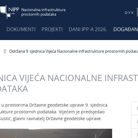
E
DOKUMENTI
PROJEKTI
DANI IPP-A 2026.
DOGAĐAN
Održana 9. sjednica Vijeća Nacionalne infrastrukture prostornih podat
NICA VIJEĆA NACIONALNE INFRAS
DATAKA
e u prostorima Državne geodetske uprave 9. sjednica
trukture prostornih podataka. Vijećem je predsjedao
Šustić, glavni ravnatelj Državne geodetske uprave.