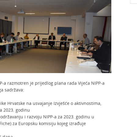
P-a razmotren je prijedlog plana rada Vijeća NIPP-a
ga sadržava:
ike Hrvatske na usvajanje Izvješće o aktivnostima,
za 2023. godinu
 održavanju i razvoju NIPP-a za 2023. godinu u
Fiche) za Europsku komisiju kojeg izrađuje
E dana