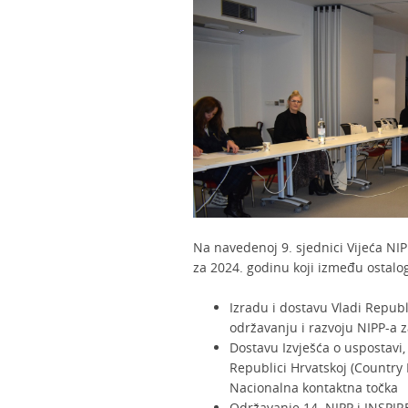
Na navedenoj 9. sjednici Vijeća NIP
za 2024. godinu koji između ostalo
Izradu i dostavu Vladi Republ
održavanju i razvoju NIPP-a 
Dostavu Izvješća o uspostavi,
Republici Hrvatskoj (Country 
Nacionalna kontaktna točka
Održavanje 14. NIPP i INSPIR