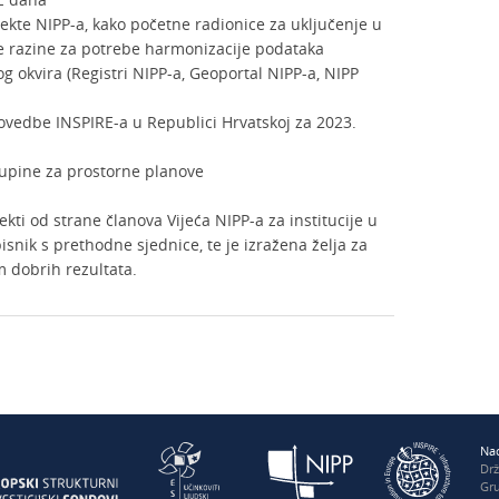
ekte NIPP-a, kako početne radionice za uključenje u
ne razine za potrebe harmonizacije podataka
 okvira (Registri NIPP-a, Geoportal NIPP-a, NIPP
rovedbe INSPIRE-a u Republici Hrvatskoj za 2023.
upine za prostorne planove
kti od strane članova Vijeća NIPP-a za institucije u
isnik s prethodne sjednice, te je izražena želja za
 dobrih rezultata.
Nac
Dr
Gru