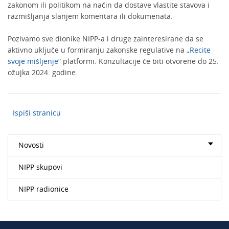
zakonom ili politikom na način da dostave vlastite stavova i
razmišljanja slanjem komentara ili dokumenata.
Pozivamo sve dionike NIPP-a i druge zainteresirane da se
aktivno uključe u formiranju zakonske regulative na „
Recite
svoje mišljenje
“ platformi. Konzultacije će biti otvorene do 25.
ožujka 2024. godine.
Ispiši stranicu
Novosti
NIPP skupovi
NIPP radionice