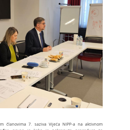
vim članovima 7. saziva Vijeća NIPP-a na aktivnom