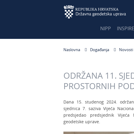
NIPP
INSPIR
Naslovna
Događanja
Novosti
ODRŽANA 11. SJE
PROSTORNIH PO
Dana 15. studenog 2024. održan
sjednica 7. saziva Vijeća Naciona
predsjedao predsjednik Vijeća 
geodetske uprave.