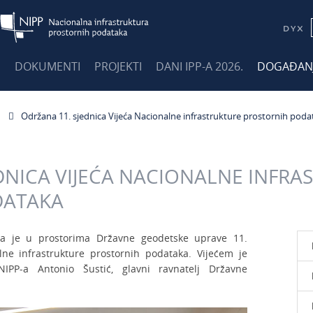
E
DOKUMENTI
PROJEKTI
DANI IPP-A 2026.
DOGAĐAN
Održana 11. sjednica Vijeća Nacionalne infrastrukture prostornih poda
DNICA VIJEĆA NACIONALNE INFRA
DATAKA
a je u prostorima Državne geodetske uprave 11.
lne infrastrukture prostornih podataka. Vijećem je
NIPP-a Antonio Šustić, glavni ravnatelj Državne