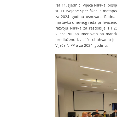
Na 11. sjednici Vijeća NIPP-a, posl
su i usvojene Specifikacije metapo
za 2024. godinu osnovana Radna s
nastavku dnevnog reda prihvaćeno j
razvoju NIPP-a za razdoblje 1.1.2
Vijeća NIPP-a imenovan na mandat 
predloženo Izvješće obuhvatilo j
Vijeća NIPP-a za 2024. godinu.