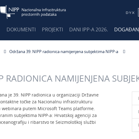
E
DOKUMENTI
PROJEKTI
DANI IPP-A 2026.
DOGAĐAN
Održana 39. NIPP radionica namijenjena subjektima NIPP-a
P RADIONICA NAMIJENJENA SUBJE
ana je 39. NIPP radionica u organizaciji Državne
ontaktne točke za Nacionalnu infrastrukturu
ku webinara putem Microsoft Teams platforme.
ranim subjektima NIPP-a: Hrvatskoj agenciji za
oceanografiju i ribarstvo te Seizmološkoj službi