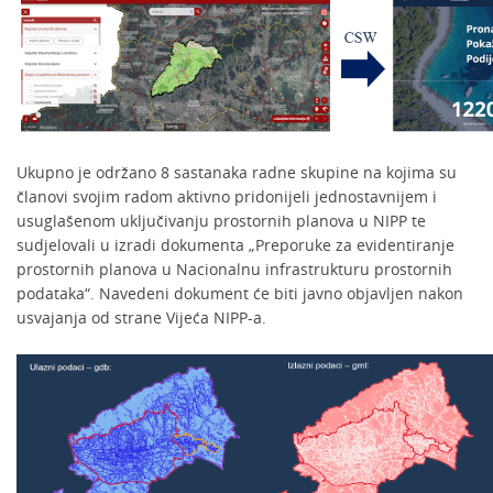
Ukupno je održano 8 sastanaka radne skupine na kojima su
članovi svojim radom aktivno pridonijeli jednostavnijem i
usuglašenom uključivanju prostornih planova u NIPP te
sudjelovali u izradi dokumenta „Preporuke za evidentiranje
prostornih planova u Nacionalnu infrastrukturu prostornih
podataka“. Navedeni dokument će biti javno objavljen nakon
usvajanja od strane Vijeća NIPP-a.