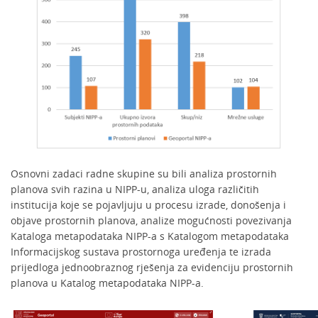
Osnovni zadaci radne skupine su bili analiza prostornih
planova svih razina u NIPP-u, analiza uloga različitih
institucija koje se pojavljuju u procesu izrade, donošenja i
objave prostornih planova, analize mogućnosti povezivanja
Kataloga metapodataka NIPP-a s Katalogom metapodataka
Informacijskog sustava prostornoga uređenja te izrada
prijedloga jednoobraznog rješenja za evidenciju prostornih
planova u Katalog metapodataka NIPP-a.