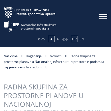
A
A
HR
EN
Naslovna
Događanja
Novosti
Radna skupina za
prostorne planove u Nacionalnoj infrastrukturi prostornih podataka
uspješno završila s radom
RADNA SKUPINA ZA
PROSTORNE PLANOVE U
NACIONALNOJ