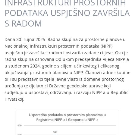
INFRASTRUKTURI PROSTORNIH
PODATAKA USPJEŠNO ZAVRŠILA
S RADOM
Dana 30. rujna 2025. Radna skupina za prostorne planove u
Nacionalnoj infrastrukturi prostornih podataka (NIPP)
uspješno je završila s radom i ostvarila zadane ciljeve. Ova je
radna skupina osnovana Odlukom predsjednika Vijeća NIPP-a
u studenom 2024. godine s ciljem učinkovitog i efikasnog
uključivanja prostornih planova u NIPP. Članovi radne skupine
bili su predstavnici tijela javne vlasti iz domene prostornog
uređenja te djelatnici Državne geodetske uprave koji
sudjeluju u uspostavi, održavanju i razvoju NIPP-a u Republici
Hrvatskoj.