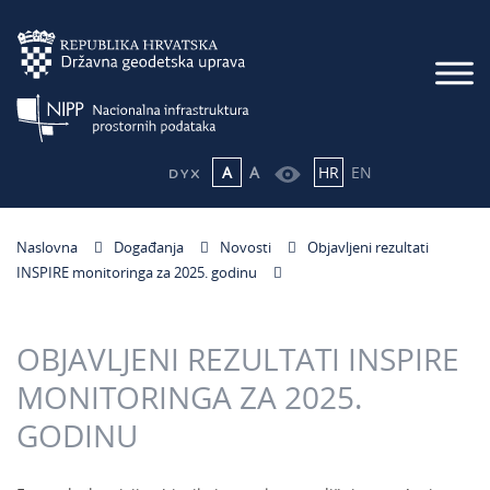
A
A
HR
EN
Naslovna
Događanja
Novosti
Objavljeni rezultati
INSPIRE monitoringa za 2025. godinu
OBJAVLJENI REZULTATI INSPIRE
MONITORINGA ZA 2025.
GODINU