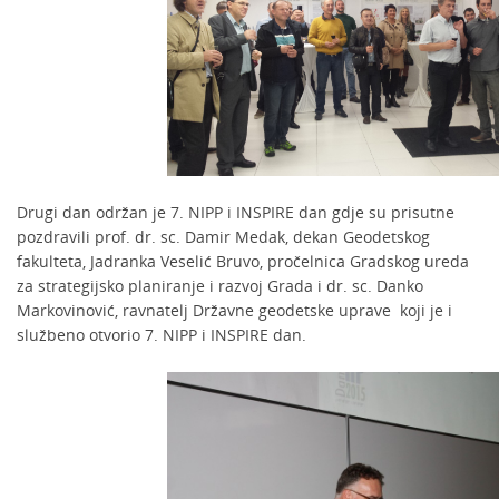
Drugi dan održan je 7. NIPP i INSPIRE dan gdje su prisutne
pozdravili prof. dr. sc. Damir Medak, dekan Geodetskog
fakulteta, Jadranka Veselić Bruvo, pročelnica Gradskog ureda
za strategijsko planiranje i razvoj Grada i dr. sc. Danko
Markovinović, ravnatelj Državne geodetske uprave koji je i
službeno otvorio 7. NIPP i INSPIRE dan.