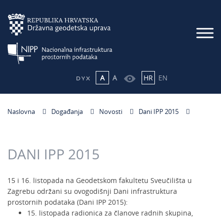
A
A
HR
EN
Naslovna
Događanja
Novosti
Dani IPP 2015
DANI IPP 2015
15 i 16. listopada na Geodetskom fakultetu Sveučilišta u
Zagrebu održani su ovogodišnji Dani infrastruktura
prostornih podataka (Dani IPP 2015):
15. listopada radionica za članove radnih skupina,