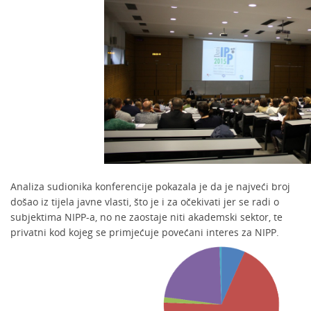
Analiza sudionika konferencije pokazala je da je najveći broj
došao iz tijela javne vlasti, što je i za očekivati jer se radi o
subjektima NIPP-a, no ne zaostaje niti akademski sektor, te
privatni kod kojeg se primjećuje povećani interes za NIPP.