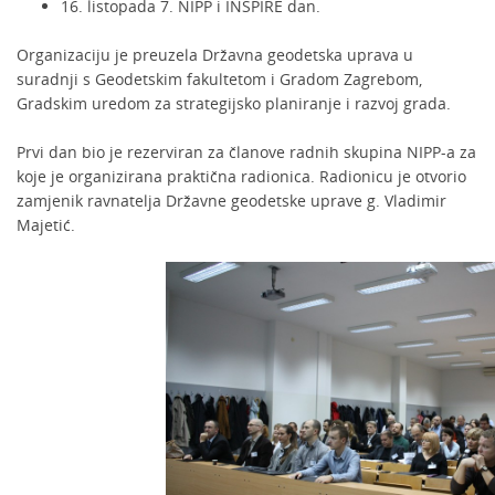
16. listopada 7. NIPP i INSPIRE dan.
Organizaciju je preuzela Državna geodetska uprava u
suradnji s Geodetskim fakultetom i Gradom Zagrebom,
Gradskim uredom za strategijsko planiranje i razvoj grada.
Prvi dan bio je rezerviran za članove radnih skupina NIPP-a za
koje je organizirana praktična radionica. Radionicu je otvorio
zamjenik ravnatelja Državne geodetske uprave g. Vladimir
Majetić.