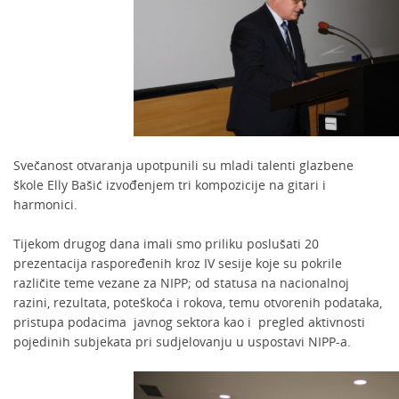
Svečanost otvaranja upotpunili su mladi talenti glazbene
škole Elly Bašić izvođenjem tri kompozicije na gitari i
harmonici.
Tijekom drugog dana imali smo priliku poslušati 20
prezentacija raspoređenih kroz IV sesije koje su pokrile
različite teme vezane za NIPP; od statusa na nacionalnoj
razini, rezultata, poteškoća i rokova, temu otvorenih podataka,
pristupa podacima javnog sektora kao i pregled aktivnosti
pojedinih subjekata pri sudjelovanju u uspostavi NIPP-a.