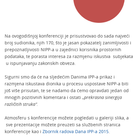
Na ovogodišnjoj konferenciji je prisustvovao do sada najveći
broj sudionika, njih 170, što je jasan pokazatelj zanimljivosti i
prepoznatljivosti NIPP-a u zajednici korisnika prostornih
podataka, te porasta interesa za razmjenu iskustva subjekata
u ispunjavanju zakonskih obveza.
Sigurni smo da će na sljedećim Danima IPP-a prikaz i
razmjena iskustava dionika u procesu uspostave NIPP-a biti
još više prisutan, te se nadamo da ćemo opravdati jedan od
mnogih pozitivnih komentara i ostati „
prekrasna sinergija
različitih struka“.
Atmosferu s konferencije možete pogledati u galeriji slika, a
sve prezentacije možete preuzeti sa službenih stranica
konferencije kao i
Zbornik radova Dana IPP-a 2015
.