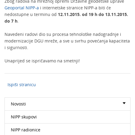
Zbog radova na mrežnoj opremi Državne geodetske uprave
Geoportal NIPP-a
i internetske stranice NIPP-a biti će
nedostupne u terminu od
12.11.2015. od 19 h do 13.11.2015.
do 7 h
.
Navedeni radovi dio su procesa tehnološke nadogradnje i
modernizacije DGU mreže, a sve u svrhu povećanja kapaciteta
i sigurnosti.
Unaprijed se ispričavamo na smetnji!
Ispiši stranicu
Novosti
NIPP skupovi
NIPP radionice