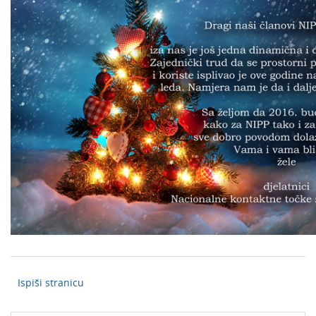
Ispiši stranicu