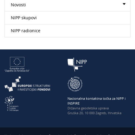
Novosti
NIPP skupovi
NIPP radionice
Nacionalna kontaktna točka za NIPP i
INSPIRE
Državna geodetska uprava
Gruška 20, 10 000 Zagreb, Hrvatska