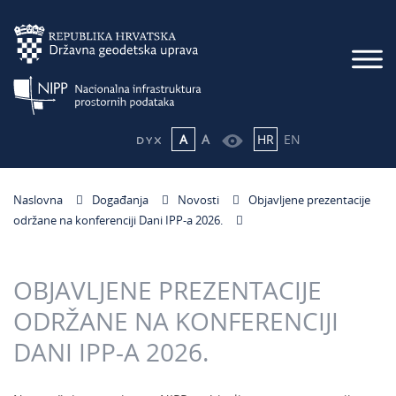
A
A
HR
EN
Naslovna
Događanja
Novosti
Objavljene prezentacije
održane na konferenciji Dani IPP-a 2026.
OBJAVLJENE PREZENTACIJE
ODRŽANE NA KONFERENCIJI
DANI IPP-A 2026.