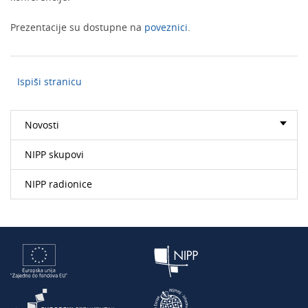
Prezentacije su dostupne na
poveznici
.
Ispiši stranicu
Novosti
NIPP skupovi
NIPP radionice