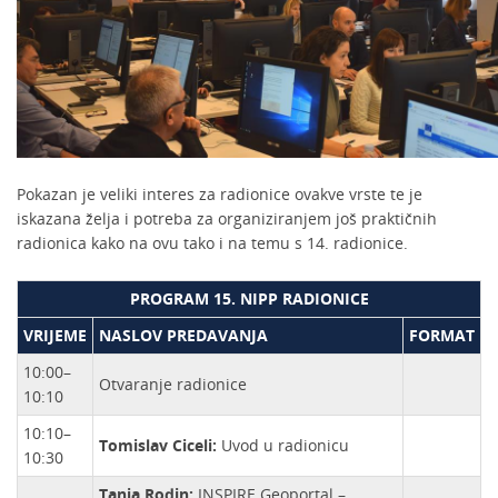
Pokazan je veliki interes za radionice ovakve vrste te je
iskazana želja i potreba za organiziranjem još praktičnih
radionica kako na ovu tako i na temu s 14. radionice.
PROGRAM 15. NIPP RADIONICE
VRIJEME
NASLOV PREDAVANJA
FORMAT
10:00–
Otvaranje radionice
10:10
10:10–
Tomislav Ciceli:
Uvod u radionicu
10:30
Tanja Rodin:
INSPIRE Geoportal –