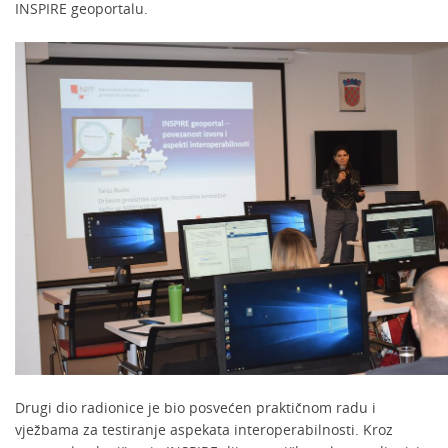
INSPIRE geoportalu.
Drugi dio radionice je bio posvećen praktičnom radu i
vježbama za testiranje aspekata interoperabilnosti. Kroz