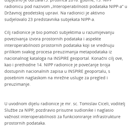
radionicu pod nazivom „Interoperabilnosti podataka NIPP-a“ u
Državnoj geodetskoj upravi. Na radionici je aktivno
sudjelovalo 23 predstavnika subjekata NIPP-a.
Cilj radionice je bio pomoći subjektima u razumijevanju
povezivanja izvora prostornih podataka i aspekte
interoperabilnosti prostornih podataka koji se vrednuju
prilikom svakog procesa preuzimanja metapodataka iz
nacionalnog kataloga na INSPIRE geoportal. Konačni cilj ove,
kao i prethodne 14. NIPP radionice je povećanje broja
dostupnih nacionalnih zapisa u INSPIRE geoportalu, s
posebnim naglaskom na mrežne usluge za pregled i
preuzimanje.
U uvodnom dijelu radionice je mr. sc. Tomislav Ciceli, voditelj
Službe za NIPP, pozdravio prisutne sudionike i naglasio
važnost interoperabilnosti za funkcioniranje infrastrukture
prostornih podataka.