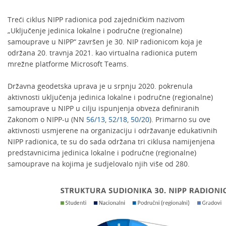
Treći ciklus NIPP radionica pod zajedničkim nazivom
„Uključenje jedinica lokalne i područne (regionalne)
samouprave u NIPP“ završen je 30. NIP radionicom koja je
održana 20. travnja 2021. kao virtualna radionica putem
mrežne platforme Microsoft Teams.
Državna geodetska uprava je u srpnju 2020. pokrenula
aktivnosti uključenja jedinica lokalne i područne (regionalne)
samouprave u NIPP u cilju ispunjenja obveza definiranih
Zakonom o NIPP-u (NN
56/13
,
52/18
,
50/20
). Primarno su ove
aktivnosti usmjerene na organizaciju i održavanje edukativnih
NIPP radionica, te su do sada održana tri ciklusa namijenjena
predstavnicima jedinica lokalne i područne (regionalne)
samouprave na kojima je sudjelovalo njih više od 280.