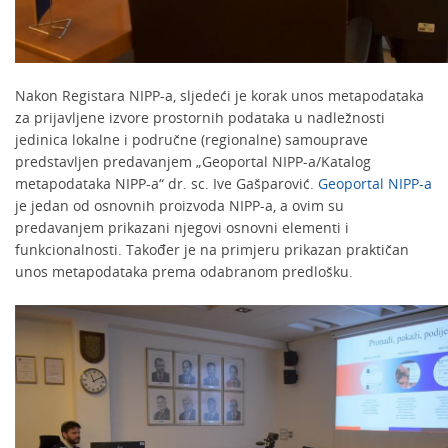
Nakon Registara NIPP-a, sljedeći je korak unos metapodataka
za prijavljene izvore prostornih podataka u nadležnosti
jedinica lokalne i područne (regionalne) samouprave
predstavljen predavanjem „Geoportal NIPP-a/Katalog
metapodataka NIPP-a“ dr. sc. Ive Gašparović.
Geoportal NIPP-a
je jedan od osnovnih proizvoda NIPP-a, a ovim su
predavanjem prikazani njegovi osnovni elementi i
funkcionalnosti. Također je na primjeru prikazan praktičan
unos metapodataka prema odabranom predlošku.