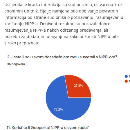
Uslijedila je kratka interakcija sa sudionicima, ostvarena kroz
anonimni upitnik, čija je namjena bila dobivanje povratnih
informacija od strane sudionika o poznavanju, razumijevanju i
korištenju NIPP-a. Dobiveni rezultati su pokazali dobro
razumijevanje NIPP-a nakon održanog predavanja, ali i
potrebu za dodatnim ulaganjima kako bi koristi NIPP-a bile
široko prepoznate.