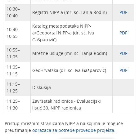
10:30–
Registri NIPP-a (mr. sc. Tanja Rodin)
PDF
10:40
Katalog metapodataka NIPP-
10:40–
a/Geoportal NIPP-a (dr. sc. Iva
PDF
10:55
Gašparović)
10:55–
Mrežne usluge (mr. sc. Tanja Rodin)
PDF
11:05
11:05–
GeoHrvatska (dr. sc. Iva Gašparović)
PDF
11:15
11:15–
Diskusija
11:25
11:25–
Završetak radionice - Evaluacijski
11:30
listić 30. NIPP radionica
Pristup mrežnim stranicama NIPP-a na kojima je moguće
preuzimanje
obrazaca za potrebe provedbe projekta
.