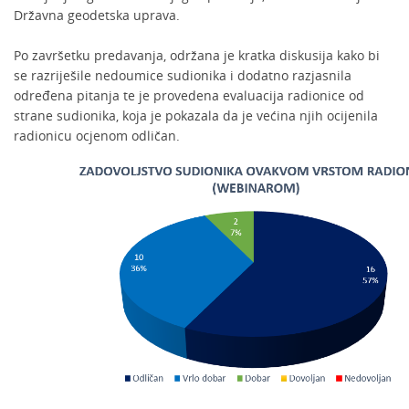
Državna geodetska uprava.
Po završetku predavanja, održana je kratka diskusija kako bi
se razriješile nedoumice sudionika i dodatno razjasnila
određena pitanja te je provedena evaluacija radionice od
strane sudionika, koja je pokazala da je većina njih ocijenila
radionicu ocjenom odličan.