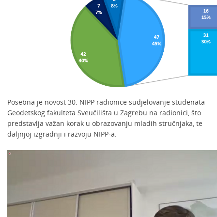
Posebna je novost 30. NIPP radionice sudjelovanje studenata
Geodetskog fakulteta Sveučilišta u Zagrebu na radionici, što
predstavlja važan korak u obrazovanju mladih stručnjaka, te
daljnjoj izgradnji i razvoju NIPP-a.