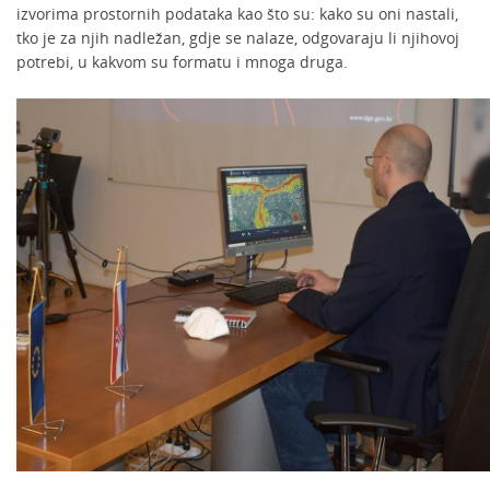
izvorima prostornih podataka kao što su: kako su oni nastali,
tko je za njih nadležan, gdje se nalaze, odgovaraju li njihovoj
potrebi, u kakvom su formatu i mnoga druga.