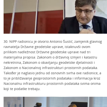
30. NIPP radionicu je otvorio Antonio Šustić, zamjenik glavnog
ravnatelja Državne geodetske uprave, istaknuvši ovom
prilikom nadležnost Državne geodetske uprave nad tri
materijalna propisa: Zakonom o državnoj izmjeri i katastru
nekretnina, Zakonom o obavljanju geodetske djelatnosti i
Zakonom o Nacionalnoj infrastrukturi prostornih podataka.
Također je naglasio jednu od osnovnih svrha ove radionice, a
to je približavanje geoprostornih podataka i informacija kroz
Nacionalnu infrastrukturu prostornih podataka svima onima
koji te podatke trebaju.