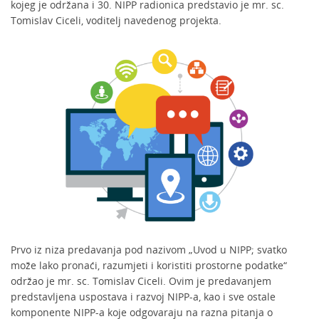
kojeg je održana i 30. NIPP radionica predstavio je mr. sc.
Tomislav Ciceli, voditelj navedenog projekta.
Prvo iz niza predavanja pod nazivom „Uvod u NIPP; svatko
može lako pronaći, razumjeti i koristiti prostorne podatke“
održao je mr. sc. Tomislav Ciceli. Ovim je predavanjem
predstavljena uspostava i razvoj NIPP-a, kao i sve ostale
komponente NIPP-a koje odgovaraju na razna pitanja o