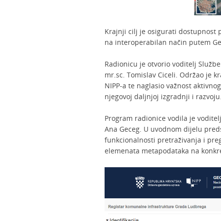
Krajnji cilj je osigurati dostupnos
na interoperabilan način putem Ge
Radionicu je otvorio voditelj Služb
mr.sc. Tomislav Ciceli. Održao je kr
NIPP-a te naglasio važnost aktivno
njegovoj daljnjoj izgradnji i razvoju
Program radionice vodila je voditelj
Ana Geceg. U uvodnom dijelu predst
funkcionalnosti pretraživanja i pre
elemenata metapodataka na konkr