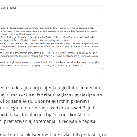
žena su detaljna pojašnjenja pojedinih elemenata
 infrastrukture. Poseban naglasak je stavljen na
, koji zahtijevaju unos relevantnih pravnih i
čnu ulogu u informiranju korisnika o sadržaju i
podataka, dodatno je objašnjeno i korištenje
 pretraživanja, spremanja i uređivanja zapisa.
potaknuti na aktivan rad i unos vlastitih podataka, uz