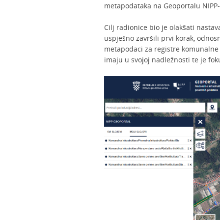
metapodataka na Geoportalu NIPP-
Cilj radionice bio je olakšati nasta
uspješno završili prvi korak, odnos
metapodaci za registre komunalne 
imaju u svojoj nadležnosti te je fo