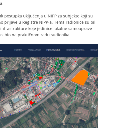
a.
vak postupka uključenja u NIPP za subjekte koji su
no prijave u Registre NIPP-a. Tema radionice su bili
infrastrukture koje jedinice lokalne samouprave
kus bio na praktičnom radu sudionika.