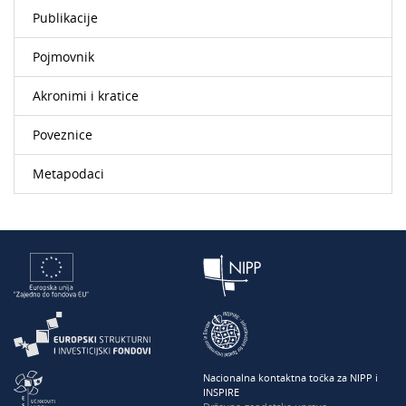
Publikacije
Pojmovnik
Akronimi i kratice
Poveznice
Metapodaci
Nacionalna kontaktna točka za NIPP i
INSPIRE