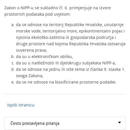
Zakon o NIPP-u se sukladno čl. 6. primjenjuje na izvore
prostornih podataka pod uvjetom:
da se odnose na teritorij Republike Hrvatske, unutarnje
morske vode, teritorijalno more, epikontinentalni pojas i
njezina ekološko-zaštitna ili gospodarska područja i
druge prostore nad kojima Republika Hrvatska ostvaruje
suverena prava,
da su u elektroničkom obliku,
da su u nadležnosti ili djelokrugu subjekata NIPP-a,
da se odnose na jednu ili više tema iz članka 9. stavka 1.
ovoga Zakona,
da se ne odnose na klasificirane prostorne podatke.
Ispiši stranicu
Često postavljena pitanja