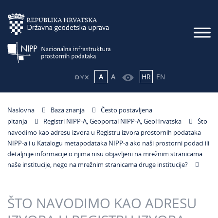
A
A
HR
EN
Naslovna
Baza znanja
Često postavljena
pitanja
Registri NIPP-A, Geoportal NIPP-A, GeoHrvatska
Što
navodimo kao adresu izvora u Registru izvora prostornih podataka
NIPP-a i u Katalogu metapodataka NIPP-a ako naši prostorni podaci ili
detaljnije informacije o njima nisu objavljeni na mrežnim stranicama
naše institucije, nego na mrežnim stranicama druge institucije?
ŠTO NAVODIMO KAO ADRESU