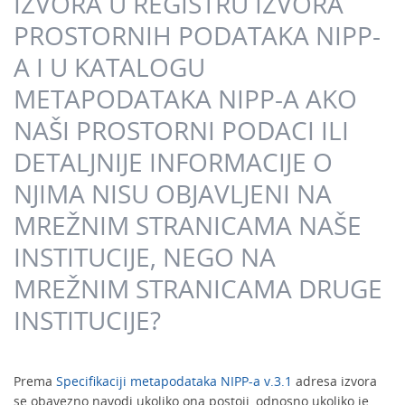
IZVORA U REGISTRU IZVORA
PROSTORNIH PODATAKA NIPP-
A I U KATALOGU
METAPODATAKA NIPP-A AKO
NAŠI PROSTORNI PODACI ILI
DETALJNIJE INFORMACIJE O
NJIMA NISU OBJAVLJENI NA
MREŽNIM STRANICAMA NAŠE
INSTITUCIJE, NEGO NA
MREŽNIM STRANICAMA DRUGE
INSTITUCIJE?
Prema
Specifikaciji metapodataka NIPP-a v.3.1
adresa izvora
se obavezno navodi ukoliko ona postoji, odnosno ukoliko je